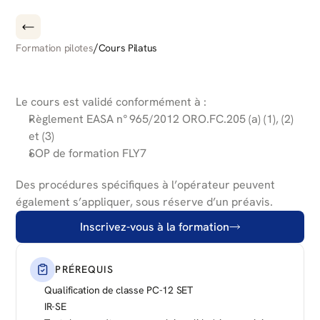
/
Formation pilotes
Cours Pilatus
COURS
DE
COMMANDEMENT
PILATUS
PC-12
NG
Le cours est validé conformément à :
Règlement EASA n° 965/2012 ORO.FC.205 (a) (1), (2) 
et (3)
SOP de formation FLY7
Des procédures spécifiques à l’opérateur peuvent 
également s’appliquer, sous réserve d’un préavis.
Inscrivez-vous à la formation
PRÉREQUIS
Qualification de classe PC-12 SET
IR-SE