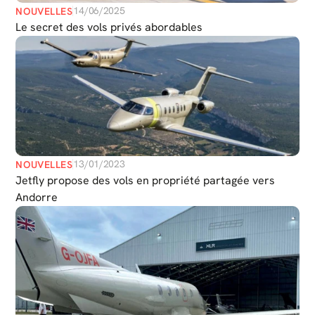
14/06/2025
NOUVELLES
Le secret des vols privés abordables
13/01/2023
NOUVELLES
Jetfly propose des vols en propriété partagée vers
Andorre