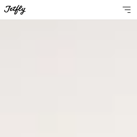
Select Language
French
Nous contacter