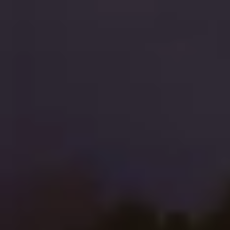
COURTAGE
D'AVIONS