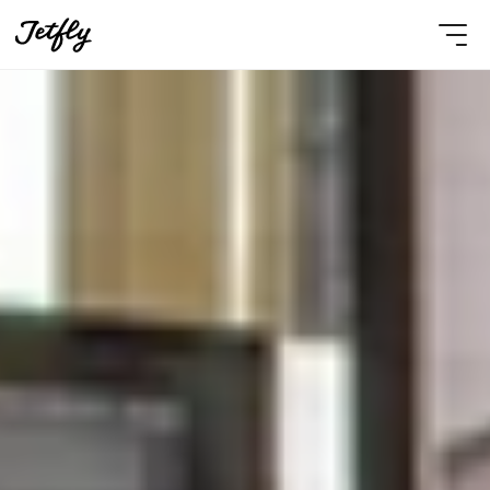
Select Language
French
Nous contacter