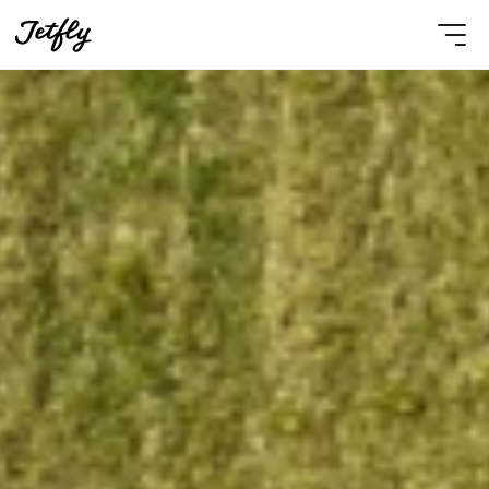
Select Language
French
Nous contacter