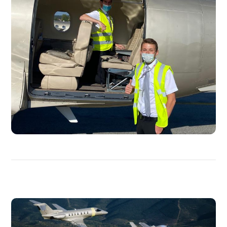
PLUS
DE
MÉDIAS