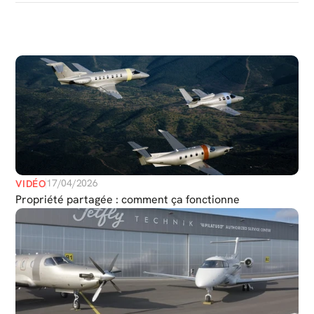
PLUS
DE
MÉDIAS
17/04/2026
VIDÉO
Propriété partagée : comment ça fonctionne