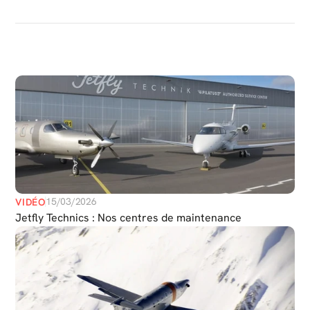
PLUS
DE
MÉDIAS
15/03/2026
VIDÉO
Jetfly Technics : Nos centres de maintenance