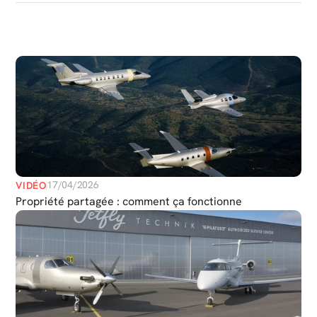
PLUS
DE
MÉDIAS
17/04/2026
VIDÉO
Propriété partagée : comment ça fonctionne