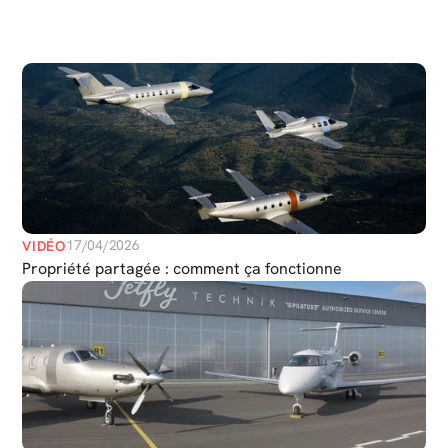
PLUS
DE
MÉDIAS
17/04/2026
VIDÉO
Propriété partagée : comment ça fonctionne