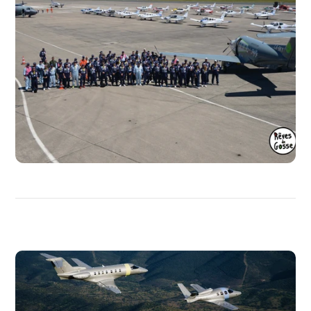
PLUS
DE
MÉDIAS