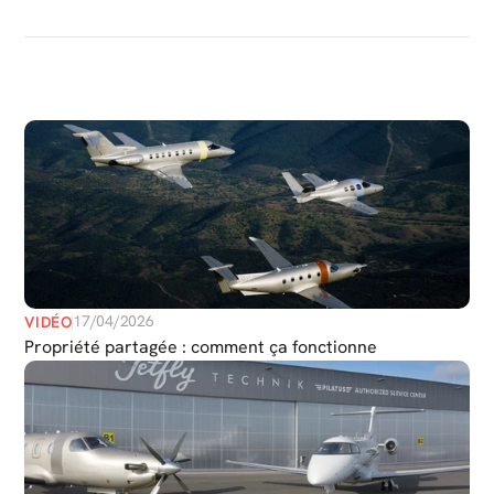
PLUS
DE
MÉDIAS
17/04/2026
VIDÉO
Propriété partagée : comment ça fonctionne