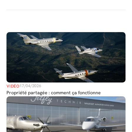
PLUS
DE
MÉDIAS
17/04/2026
VIDÉO
Propriété partagée : comment ça fonctionne