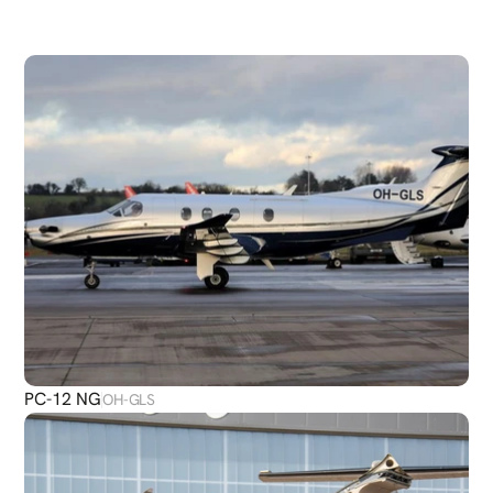
DÉCOUVRIR
PLUS
D'AVIONS
PC-12 NG
OH-GLS