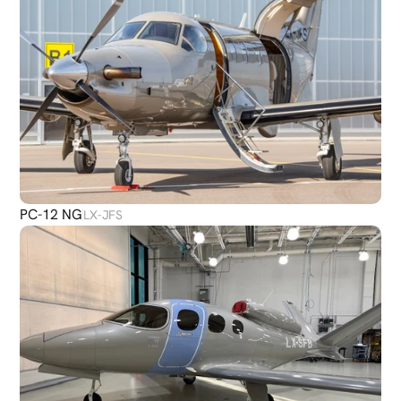
PC-12 NG
LX-JFS