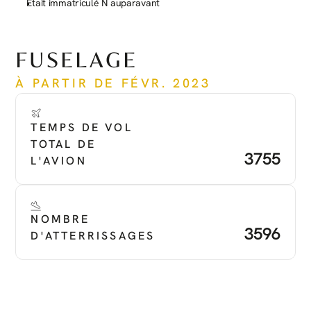
Était immatriculé N auparavant
Voir plus
FUSELAGE
À PARTIR DE FÉVR. 2023
TEMPS DE VOL 
TOTAL DE 
3755
L'AVION
NOMBRE 
3596
D'ATTERRISSAGES