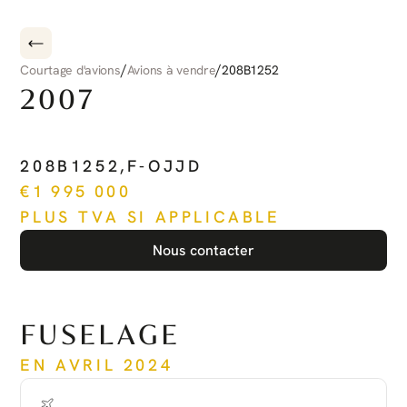
/
/
Courtage d'avions
Avions à vendre
208B1252
2007
CESSNA
CARAVAN
208B1252
,
F-OJJD
€
1 995 000
PLUS TVA SI APPLICABLE
Nous contacter
Voir plus
FUSELAGE
EN AVRIL 2024