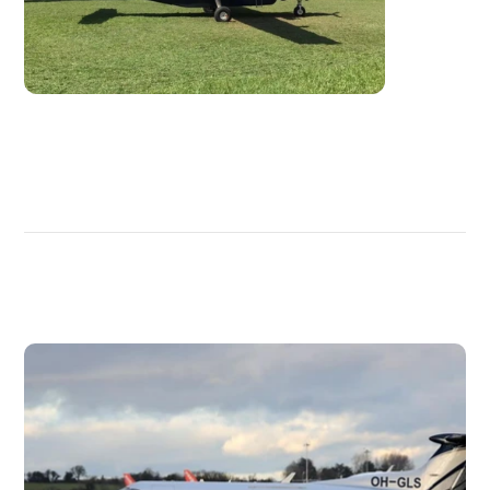
DÉCOUVRIR
PLUS
D'AVIONS