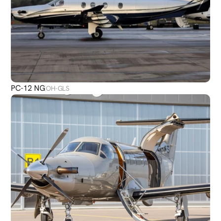
PC-12 NG
OH-GLS