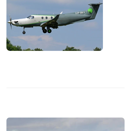
DÉCOUVRIR
PLUS
D'AVIONS