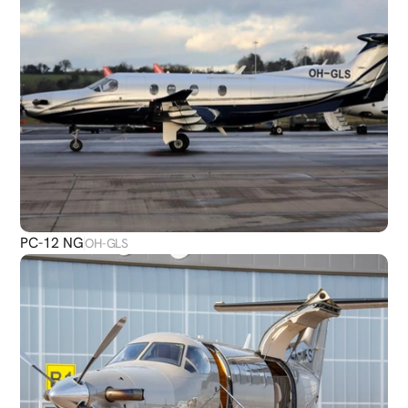
PC-12 NG
OH-GLS