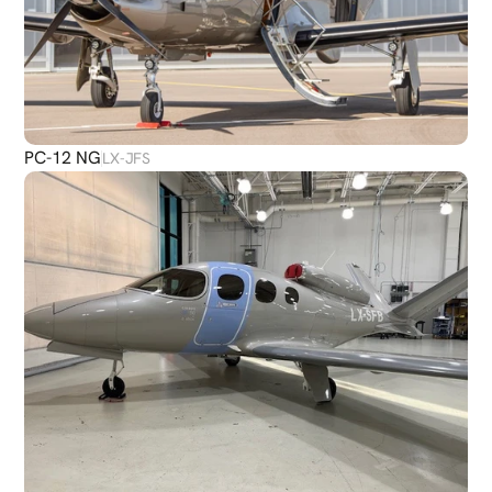
PC-12 NG
LX-JFS