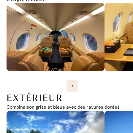
EXTÉRIEUR
Combinaison grise et bleue avec des rayures dorées