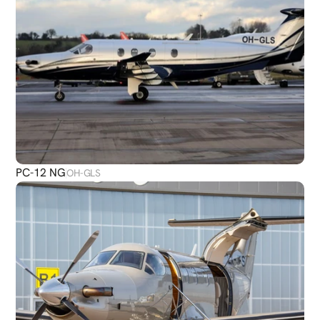
PC-12 NG
OH-GLS