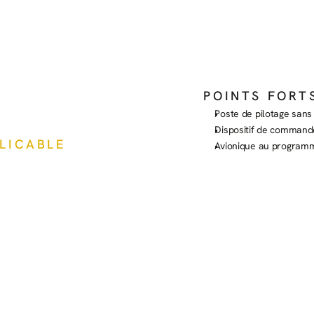
POINTS FORT
Poste de pilotage sans 
Dispositif de command
PLICABLE
Avionique au program