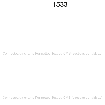
1533
Connectez un champ Formatted Text du CMS (sections ou tableau)
Connectez un champ Formatted Text du CMS (sections ou tableau)