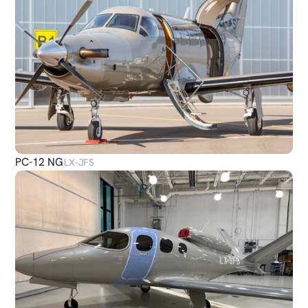
PC-12 NG
LX-JFS