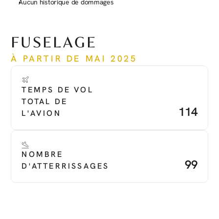
Aucun historique de dommages
Voir plus
FUSELAGE
À PARTIR DE MAI 2025
TEMPS DE VOL 
TOTAL DE 
114
L'AVION
NOMBRE 
99
D'ATTERRISSAGES