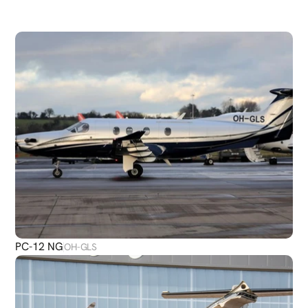
DÉCOUVRIR
PLUS
D'AVIONS
PC-12 NG
OH-GLS