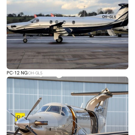
PC-12 NG
OH-GLS