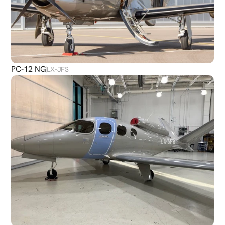
PC-12 NG
LX-JFS