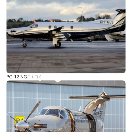
PC-12 NG
OH-GLS