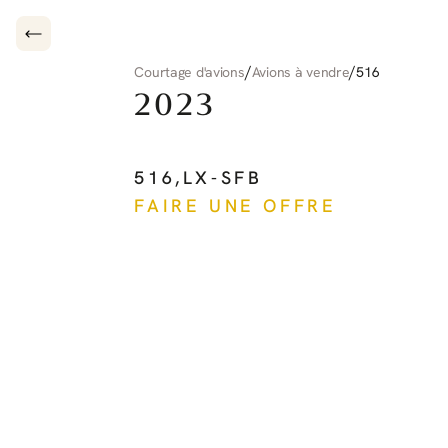
/
/
Courtage d'avions
Avions à vendre
516
2023
CIRRUS
CIRRUS
JE
516
,
LX-SFB
FAIRE UNE OFFRE
Voir plus