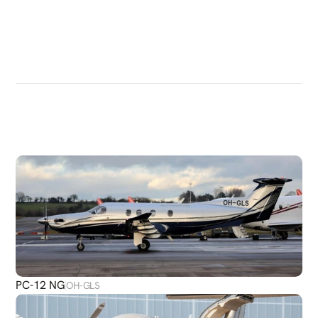
DÉCOUVRIR
PLUS
D'AVIONS
PC-12 NG
OH-GLS