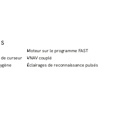
TS
Moteur sur le programme FAST
e de curseur
VNAV couplé
xygène
Éclairages de reconnaissance pulsés