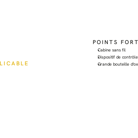
POINTS FOR
Cabine sans fil
Dispositif de contrôl
PLICABLE
Grande bouteille d'o