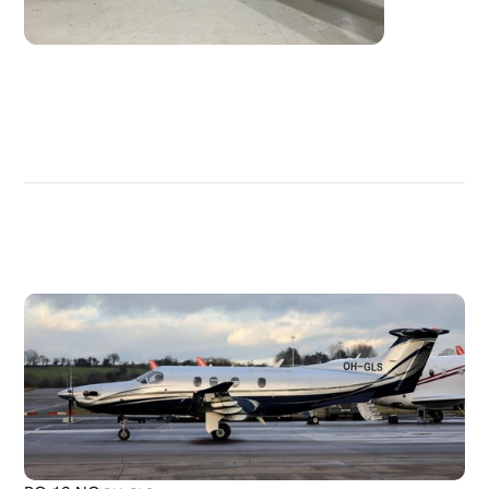
DÉCOUVRIR
PLUS
D'AVIONS