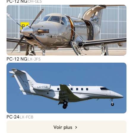
PC-12 NG
OH-GLS
PC-12 NG
LX-JFS
PC-24
LX-FCB
Voir plus