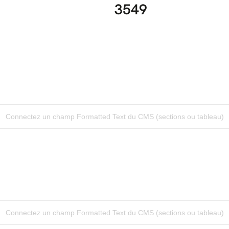
3549
Connectez un champ Formatted Text du CMS (sections ou tableau)
Connectez un champ Formatted Text du CMS (sections ou tableau)