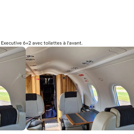
 Executive 6+2 avec toilettes à l'avant.