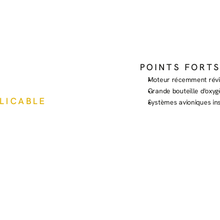
POINTS FORT
Moteur récemment rév
Grande bouteille d'oxy
PLICABLE
Systèmes avioniques ins