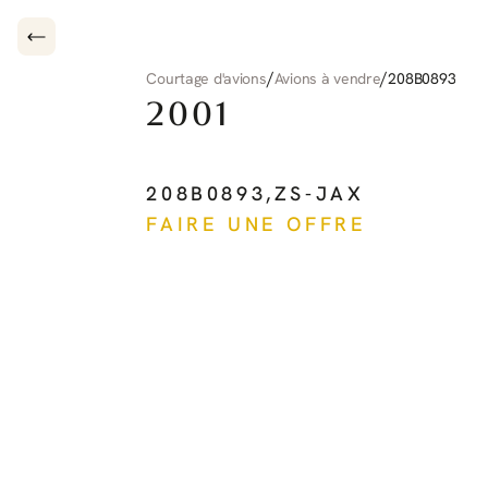
/
/
Courtage d'avions
Avions à vendre
208B0893
2001
CESSNA
CARAVAN
208B0893
,
ZS-JAX
FAIRE UNE OFFRE
Voir plus