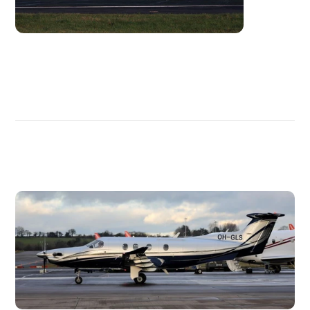
DÉCOUVRIR
PLUS
D'AVIONS