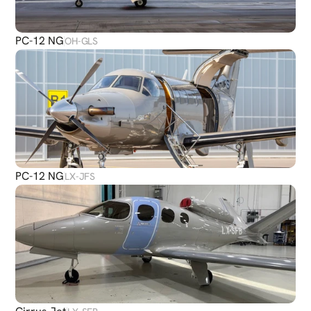
PC-12 NG
OH-GLS
PC-12 NG
LX-JFS