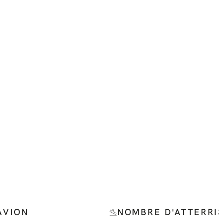
AVION
NOMBRE D'ATTERR