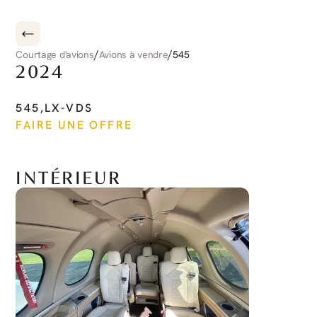
/
/
Courtage d'avions
Avions à vendre
545
2024
CIRRUS
CIRRUS
JET
545
,
LX-VDS
FAIRE UNE OFFRE
Voir plus
INTÉRIEUR