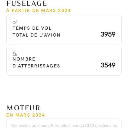
FUSELAGE
À PARTIR DE MARS 2024
TEMPS DE VOL 
3959
TOTAL DE L'AVION
NOMBRE 
3549
D'ATTERRISSAGES
MOTEUR
EN MARS 2024
Temps depuis le nouveau
3 804 heures
Connectez un champ Formatted Text du CMS (sections ou
Cycles depuis le nouveau