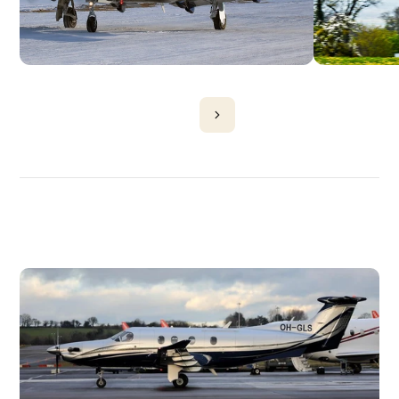
DÉCOUVRIR
PLUS
D'AVIONS