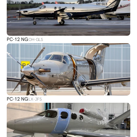
PC-12 NG
OH-GLS
PC-12 NG
LX-JFS