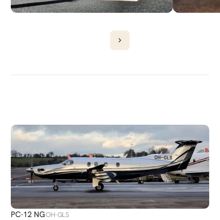
DÉCOUVRIR
PLUS
D'AVIONS
PC-12 NG
OH-GLS