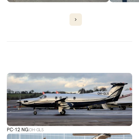
DÉCOUVRIR
PLUS
D'AVIONS
PC-12 NG
OH-GLS