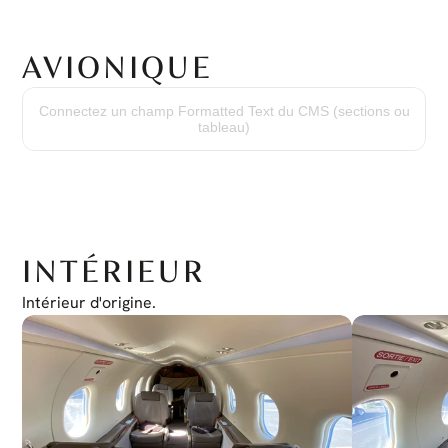
AVIONIQUE
Cockpit en verre Honeywell Primus Apex avec le forfait « Elite World ».
Connectez un champ Formatted Text du CMS (sections ou
tableau)
INTÉRIEUR
Intérieur d'origine.