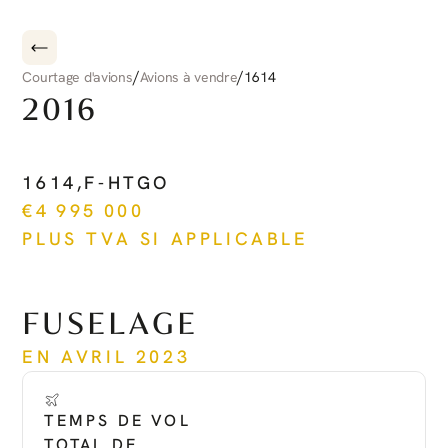
/
/
Courtage d'avions
Avions à vendre
1614
2016
PILATUS
PC-12
NG
1614
,
F-HTGO
€
4 995 000
PLUS TVA SI APPLICABLE
Voir plus
FUSELAGE
EN AVRIL 2023
TEMPS DE VOL 
TOTAL DE 