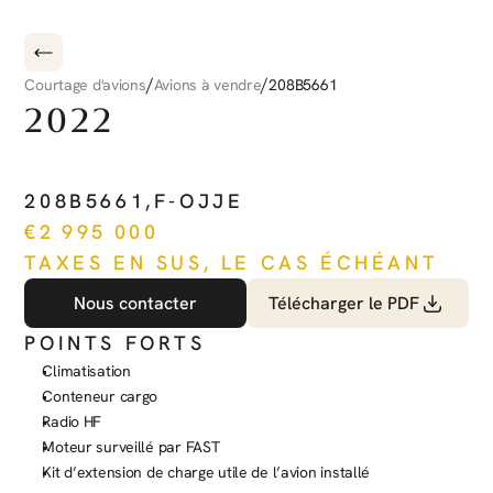
/
/
Courtage d'avions
Avions à vendre
208B5661
2022
CESSNA
CARAVAN
208B5661
,
F-OJJE
€
2 995 000
TAXES EN SUS, LE CAS ÉCHÉANT
Nous contacter
Télécharger le PDF
POINTS FORTS
Climatisation
Conteneur cargo
Radio HF
Moteur surveillé par FAST
Kit d’extension de charge utile de l’avion installé