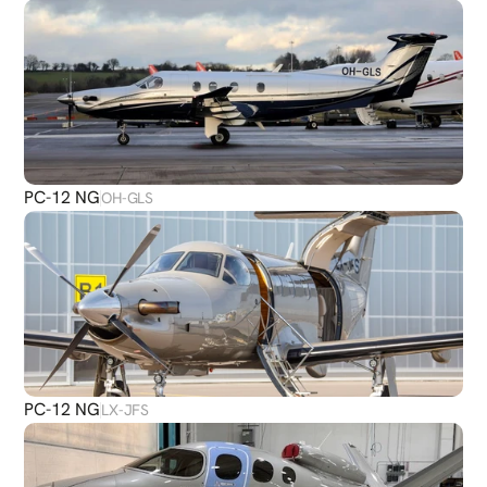
PC-12 NG
OH-GLS
PC-12 NG
LX-JFS