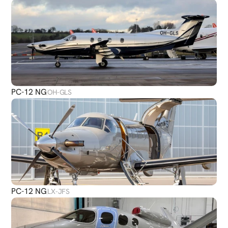
PC-12 NG
OH-GLS
PC-12 NG
LX-JFS