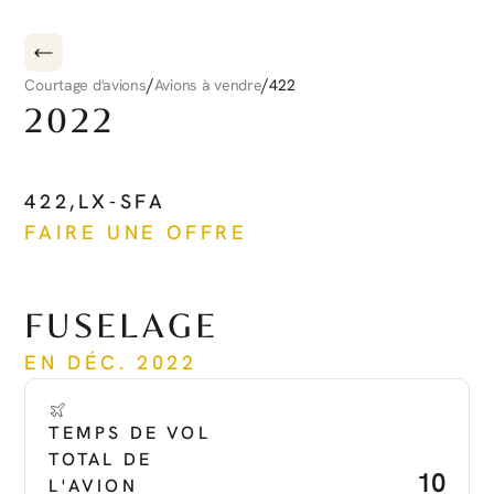
/
/
Courtage d'avions
Avions à vendre
422
2022
CIRRUS
CIRRUS
JET
422
,
LX-SFA
FAIRE UNE OFFRE
Voir plus
FUSELAGE
EN DÉC. 2022
TEMPS DE VOL 
TOTAL DE 
10
L'AVION