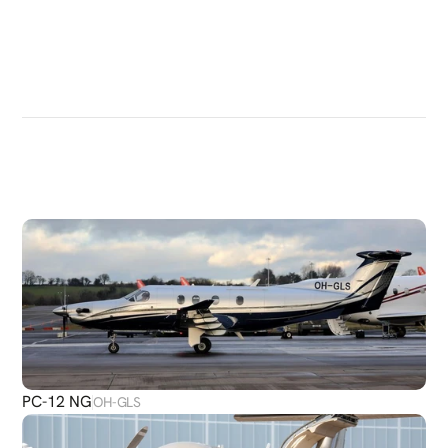
DÉCOUVRIR
PLUS
D'AVIONS
PC-12 NG
OH-GLS