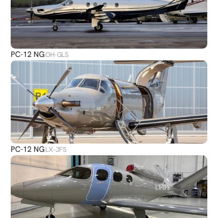
PC-12 NG
OH-GLS
PC-12 NG
LX-JFS