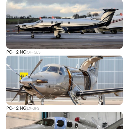
PC-12 NG
OH-GLS
PC-12 NG
LX-JFS