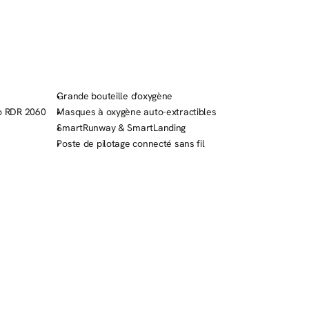
Grande bouteille d'oxygène
o RDR 2060
Masques à oxygène auto-extractibles
SmartRunway & SmartLanding
Poste de pilotage connecté sans fil