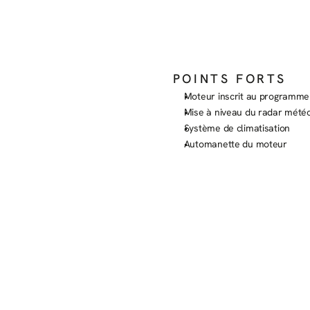
POINTS FORTS
Moteur inscrit au programme
X
Mise à niveau du radar mété
Système de climatisation
Automanette du moteur