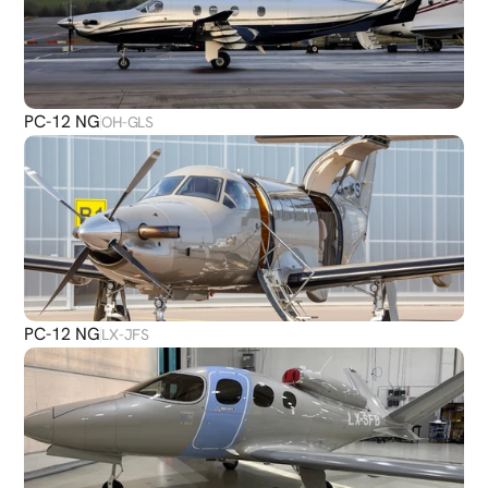
PC-12 NG
OH-GLS
PC-12 NG
LX-JFS