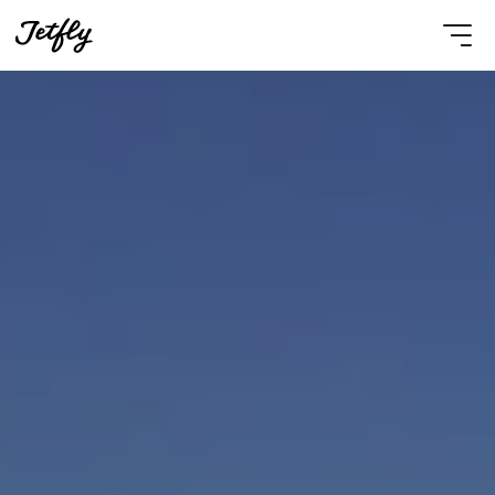
Select Language
French
Nous contacter