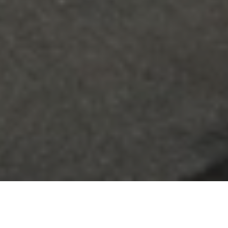
DISCUTER
AVEC NOUS
TABLE DES MATIÈRES