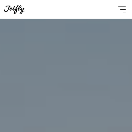
Select Language
French
Nous contacter