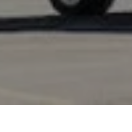
DISCUTER
AVEC NOUS
TABLE DES MATIÈRES