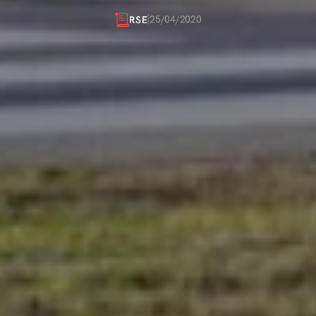
SAUVER
DES
VIES
25/04/2020
RSE