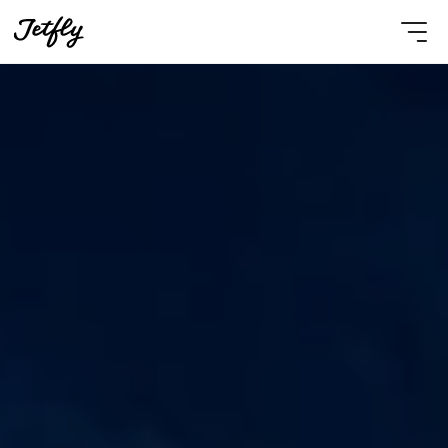
Select Language
French
Nous contacter