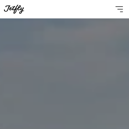
Select Language
French
Nous contacter