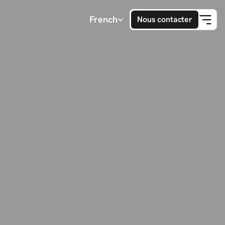
Select Language
French
Nous contacter