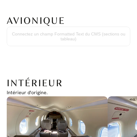
AVIONIQUE
Cockpit en verre Honeywell Primus Apex avec le forfait « Elite World ».
Connectez un champ Formatted Text du CMS (sections ou
tableau)
INTÉRIEUR
Intérieur d'origine.