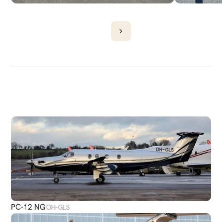
DÉCOUVRIR
PLUS
D'AVIONS
PC-12 NG
OH-GLS