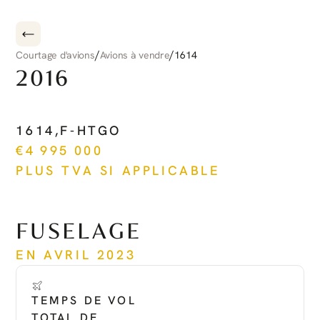
/
/
Courtage d'avions
Avions à vendre
1614
2016
PILATUS
PC-12
NG
1614
,
F-HTGO
€
4 995 000
PLUS TVA SI APPLICABLE
Voir plus
FUSELAGE
EN AVRIL 2023
TEMPS DE VOL 
TOTAL DE 