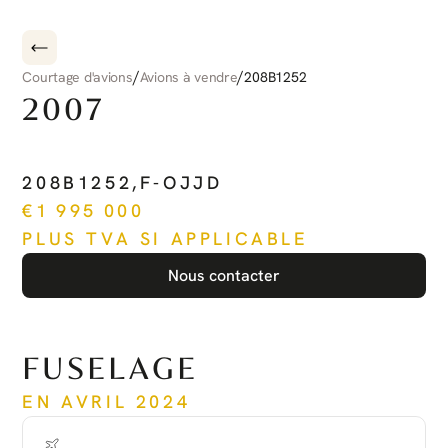
/
/
Courtage d'avions
Avions à vendre
208B1252
2007
CESSNA
CARAVAN
208B1252
,
F-OJJD
€
1 995 000
PLUS TVA SI APPLICABLE
Nous contacter
Voir plus
FUSELAGE
EN AVRIL 2024