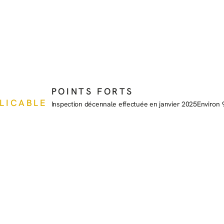
POINTS FORTS
PLICABLE
Inspection décennale effectuée en janvier 2025
Environ 