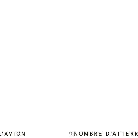
L'AVION
NOMBRE D'ATTER